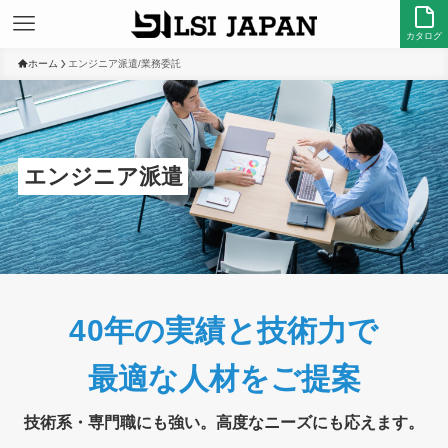
カタログ
ホーム
エンジニア派遣/業務委託
エンジニア派遣
40年の実績と技術力で
最適な人材をご提案
技術系・専門職にも強い。高度なニーズにも応えます。