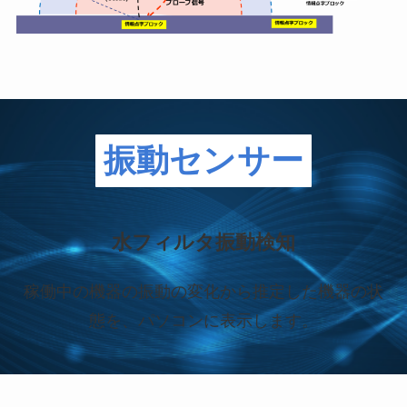
振動センサー
水フィルタ振動検知
稼働中の機器の振動の変化から推定した機器の状
態を、パソコンに表示します。