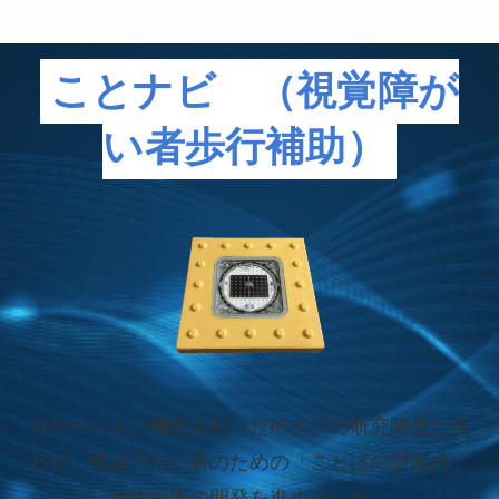
ことナビ （視覚障が
い者歩行補助）
ロケーション機能を持ったICタグの研究開発と合
わせ、視覚障がい者のための「ことばの道案内」
支援端末の開発を進めました。